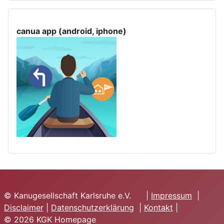
canua app (android, iphone)
© Kanugesellschaft Karlsruhe e.V. |
Impressum
|
Disclaimer
|
Datenschutzerklärung
|
Kontakt
|
© 2026 KGK Homepage